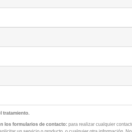
l tratamiento.
en los formularios de contacto:
para realizar cualquier conta
olicitar un servicio o producto, o cualquier otra información. 