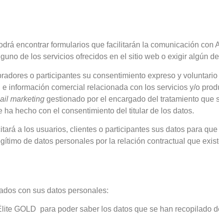
, podrá encontrar formularios que facilitarán la comunicación c
lguno de los servicios ofrecidos en el sitio web o exigir algún 
mpradores o participantes su consentimiento expreso y voluntari
 e información comercial relacionada con los servicios y/o pro
ail marketing
gestionado por el encargado del tratamiento que s
ha hecho con el consentimiento del titular de los datos.
citará a los usuarios, clientes o participantes sus datos para 
legítimo de datos personales por la relación contractual que exist
nados con sus datos personales:
Élite GOLD para poder saber los datos que se han recopilado de