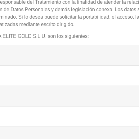
nsable del Tratamiento con la finalidad de atender la relació
ón de Datos Personales y demás legislación conexa. Los datos s
do. Si lo desea puede solicitar la portabilidad, el acceso, la r
atizadas mediante escrito dirigido.
 ELITE GOLD S.L.U. son los siguientes:
a