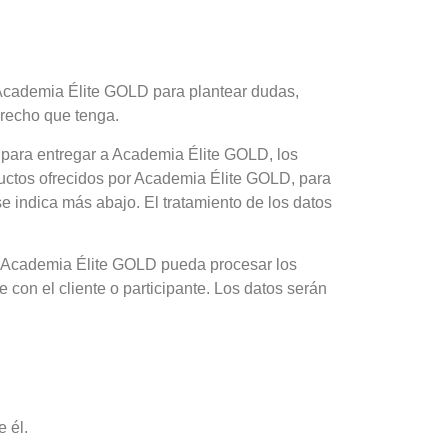
on Academia Élite GOLD para plantear dudas,
derecho que tenga.
o para entregar a Academia Élite GOLD, los
ductos ofrecidos por Academia Élite GOLD, para
e indica más abajo. El tratamiento de los datos
que Academia Élite GOLD pueda procesar los
e con el cliente o participante. Los datos serán
 él.