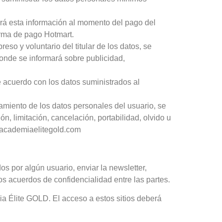
tará esta información al momento del pago del
forma de pago Hotmart.
eso y voluntario del titular de los datos, se
donde se informará sobre publicidad,
de acuerdo con los datos suministrados al
amiento de los datos personales del usuario, se
n, limitación, cancelación, portabilidad, olvido u
fo@academiaelitegold.com
s por algún usuario, enviar la newsletter,
os acuerdos de confidencialidad entre las partes.
ia Élite GOLD. El acceso a estos sitios deberá