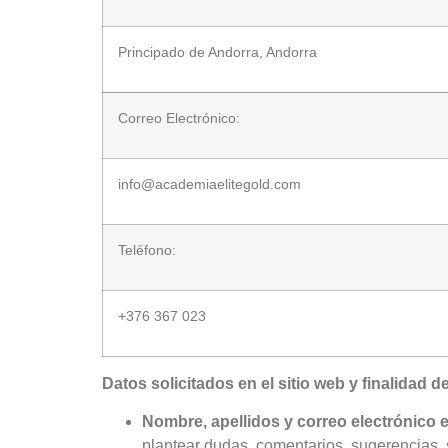
Principado de Andorra, Andorra
Correo Electrónico:
info@academiaelitegold.com
Teléfono:
+376 367 023
Datos solicitados en el sitio web y finalidad de
Nombre, apellidos y correo electrónico 
plantear dudas, comentarios, sugerencias, s