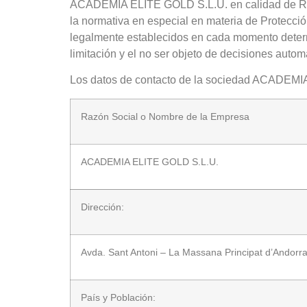
ACADEMIA ELITE GOLD S.L.U. en calidad de Respo
la normativa en especial en materia de Protecci
legalmente establecidos en cada momento determina
limitación y el no ser objeto de decisiones autom
Los datos de contacto de la sociedad ACADEMIA
Razón Social o Nombre de la Empresa
ACADEMIA ELITE GOLD S.L.U.
Dirección:
Avda. Sant Antoni – La Massana Principat d’Andorr
País y Población: