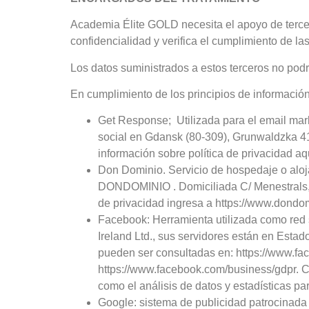
Academia Élite GOLD necesita el apoyo de tercer
confidencialidad y verifica el cumplimiento de l
Los datos suministrados a estos terceros no podrán
En cumplimiento de los principios de información
Get Response; Utilizada para el email mark
social en Gdansk (80-309), Grunwaldzka 413
información sobre política de privacidad a
Don Dominio. Servicio de hospedaje o aloj
DONDOMINIO .
Domiciliada
C/ Menestrals
de privacidad ingresa a https://www.dondom
Facebook: Herramienta utilizada como red so
Ireland Ltd., sus servidores están en Est
pueden ser consultadas en: https://www.fac
https://www.facebook.com/business/gdpr. C
como el análisis de datos y estadísticas p
Google: sistema de publicidad patrocinada (