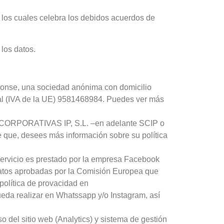
 los cuales celebra los debidos acuerdos de
 los datos.
nse, una sociedad anónima con domicilio
cal (IVA de la UE) 9581468984.
Puedes ver más
RPORATIVAS IP, S.L. –en adelante SCIP o
 que, desees más información sobre su política
l servicio es prestado por la empresa Facebook
datos aprobadas por la Comisión Europea que
política de provacidad en
eda realizar en Whatssapp y/o Instagram, así
o del sitio web (Analytics) y sistema de gestión