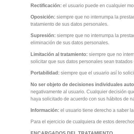
Rectificación:
el usuario puede en cualquier mo
Oposición:
siempre que no interrumpa la presta
tratamiento de sus datos personales.
Supresión:
siempre que no interrumpa la presta
eliminación de sus datos personales.
Limitación al tratamiento:
siempre que no interr
solicitar que sus datos personales sean tratados 
Portabilidad:
siempre que el usuario así lo solic
No ser objeto de decisiones individuales aut
negativamente al usuario. Cualquier decisión que
haya solicitado de acuerdo con sus hábitos de n
Información:
el usuario tiene derecho a saber l
Para el ejercicio de cualquiera de estos derecho
ENCARGADOS DEL TRATAMIENTO