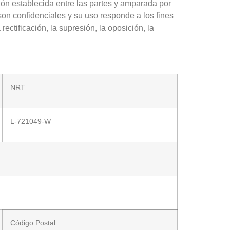
n establecida entre las partes y amparada por
on confidenciales y su uso responde a los fines
ectificación, la supresión, la oposición, la
NRT
L-721049-W
Código Postal: