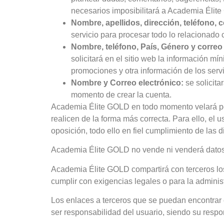
necesarios imposibilitará a Academia Élite
Nombre, apellidos, dirección, teléfono, c
servicio para procesar todo lo relacionado 
Nombre, teléfono, País, Género y correo
solicitará en el sitio web la información m
promociones y otra información de los serv
Nombre y Correo electrónico:
se solicita
momento de crear la cuenta.
Academia Élite GOLD en todo momento velará porqu
realicen de la forma más correcta. Para ello, el u
oposición, todo ello en fiel cumplimiento de las 
Academia Élite GOLD no vende ni venderá datos 
Academia Élite GOLD compartirá con terceros los 
cumplir con exigencias legales o para la administ
Los enlaces a terceros que se puedan encontrar 
ser responsabilidad del usuario, siendo su respo