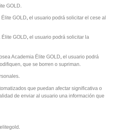
lite GOLD.
a Élite GOLD
,
el usuario podrá solicitar el cese al
a Élite GOLD
,
el usuario podrá solicitar la
e posea Academia Élite GOLD
,
el usuario podrá
modifiquen, que se borren o supriman.
ersonales.
tomatizados que puedan afectar significativa o
alidad de enviar al usuario una información que
elitegold.