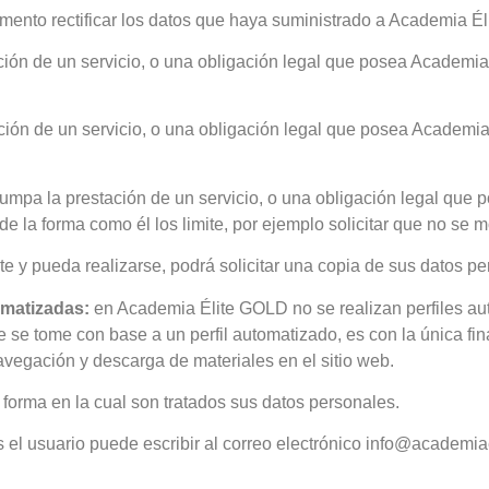
mento rectificar los datos que haya suministrado a Academia É
ción de un servicio, o una obligación legal que posea Academi
ción de un servicio, o una obligación legal que posea Academi
umpa la prestación de un servicio, o una obligación legal qu
de la forma como él los limite, por ejemplo solicitar que no se 
ite y pueda realizarse, podrá solicitar una copia de sus datos p
omatizadas:
en Academia Élite GOLD no se realizan perfiles au
 se tome con base a un perfil automatizado, es con la única fin
avegación y descarga de materiales en el sitio web.
a forma en la cual son tratados sus datos personales.
s el usuario puede escribir al correo electrónico info@academia