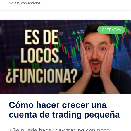
No hay comentarios
OPERATIVA
Cómo hacer crecer una
cuenta de trading pequeña
¿Se puede hacer day trading con poco