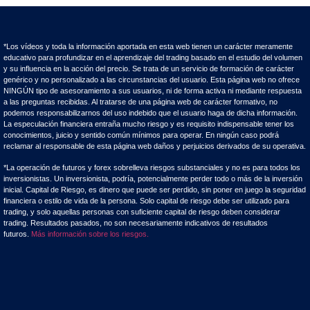
*Los vídeos y toda la información aportada en esta web tienen un carácter meramente
educativo para profundizar en el aprendizaje del trading basado en el estudio del volumen
y su influencia en la acción del precio. Se trata de un servicio de formación de carácter
genérico y no personalizado a las circunstancias del usuario. Esta página web no ofrece
NINGÚN tipo de asesoramiento a sus usuarios, ni de forma activa ni mediante respuesta
a las preguntas recibidas. Al tratarse de una página web de carácter formativo, no
podemos responsabilizarnos del uso indebido que el usuario haga de dicha información.
La especulación financiera entraña mucho riesgo y es requisito indispensable tener los
conocimientos, juicio y sentido común mínimos para operar. En ningún caso podrá
reclamar al responsable de esta página web daños y perjuicios derivados de su operativa.
*La operación de futuros y forex sobrelleva riesgos substanciales y no es para todos los
inversionistas. Un inversionista, podría, potencialmente perder todo o más de la inversión
inicial. Capital de Riesgo, es dinero que puede ser perdido, sin poner en juego la seguridad
financiera o estilo de vida de la persona. Solo capital de riesgo debe ser utilizado para
trading, y solo aquellas personas con suficiente capital de riesgo deben considerar
trading. Resultados pasados, no son necesariamente indicativos de resultados
futuros.
Más información sobre los riesgos.