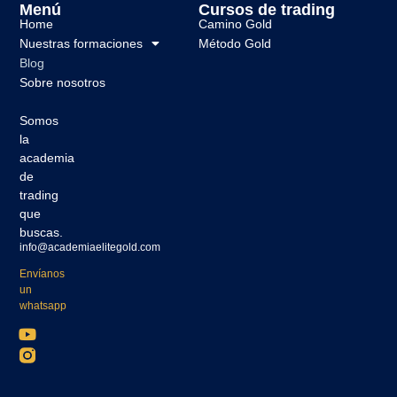
Menú
Cursos de trading
Home
Camino Gold
Nuestras formaciones
Método Gold
Blog
Sobre nosotros
Somos
la
academia
de
trading
que
buscas.
info@academiaelitegold.com
Envíanos
un
whatsapp