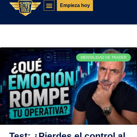
Empieza hoy
MENTALIDAD DE TRADER
Test: ¿Pierdes el control al