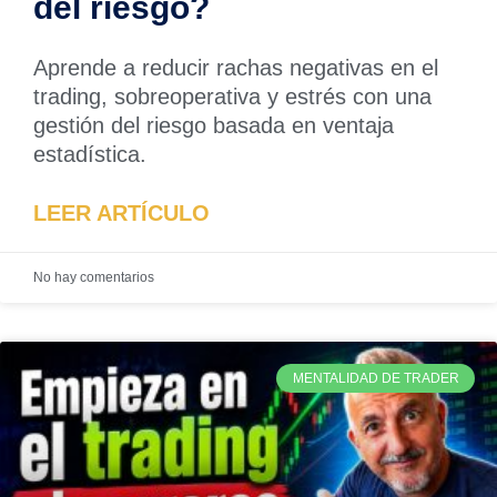
del riesgo?
Aprende a reducir rachas negativas en el
trading, sobreoperativa y estrés con una
gestión del riesgo basada en ventaja
estadística.
LEER ARTÍCULO
No hay comentarios
MENTALIDAD DE TRADER