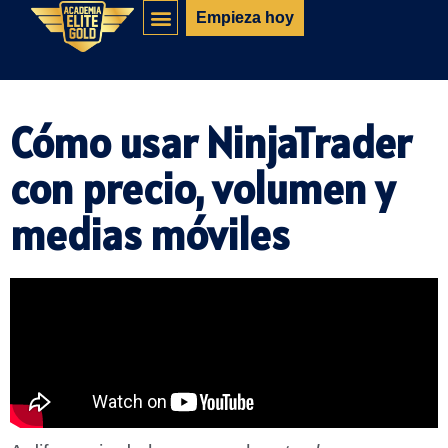
Empieza hoy
Cómo usar NinjaTrader
con precio, volumen y
medias móviles